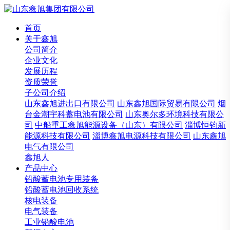
首页
关于鑫旭
公司简介
企业文化
发展历程
资质荣誉
子公司介绍
山东鑫旭进出口有限公司
山东鑫旭国际贸易有限公司
烟
台金潮宇科蓄电池有限公司
山东奥尔多环境科技有限公
司
中船重工鑫旭能源设备（山东）有限公司
淄博恒钧新
能源科技有限公司
淄博鑫旭电源科技有限公司
山东鑫旭
电气有限公司
鑫旭人
产品中心
铅酸蓄电池专用装备
铅酸蓄电池回收系统
核电装备
电气装备
工业铅酸电池