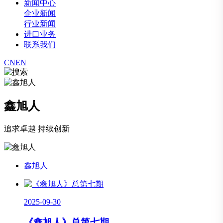
新闻中心
企业新闻
行业新闻
进口业务
联系我们
CN
EN
鑫旭人
追求卓越 持续创新
鑫旭人
2025-09-30
《鑫旭人》总第七期