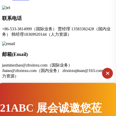
联系电话
+86-533-3814999（国际业务） 贾经理 13583382428（国内业
务） 韩经理18369920144（人力资源）
邮箱(Email)
jasminezhao@zbxinxu.com（国际业务）
Jiatao@zbxinxu.com（国内业务） zbxinxujituan@163.com（人
力资源）
联系地址
21ABC 展会诚邀您莅
山东省淄博市张店区兴园路9号