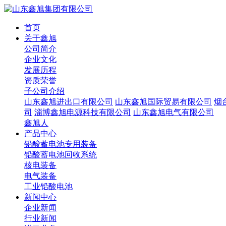
首页
关于鑫旭
公司简介
企业文化
发展历程
资质荣誉
子公司介绍
山东鑫旭进出口有限公司
山东鑫旭国际贸易有限公司
烟
司
淄博鑫旭电源科技有限公司
山东鑫旭电气有限公司
鑫旭人
产品中心
铅酸蓄电池专用装备
铅酸蓄电池回收系统
核电装备
电气装备
工业铅酸电池
新闻中心
企业新闻
行业新闻