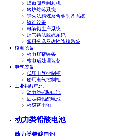
烟道圆盘制粒机
转炉熔炼系统
铅火法精炼及合金制备系统
铸锭设备
电解铅生产系统
烟气钙法脱硫系统
塑料分选及改性造粒系统
核电装备
核电屏蔽装备
核电后处理装备
电气装备
低压电气控制柜
船用电气控制柜
工业铅酸电池
动力类铅酸电池
固定类铅酸电池
核级蓄电池
动力类铅酸电池
动力类铅酸电池