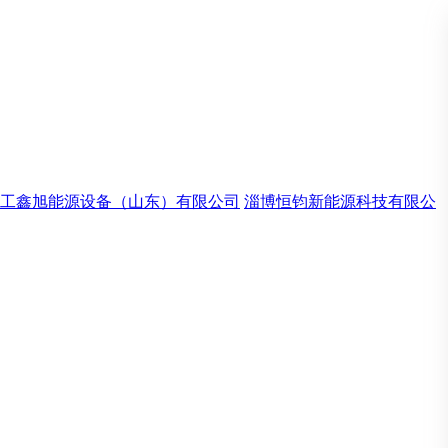
工鑫旭能源设备（山东）有限公司
淄博恒钧新能源科技有限公