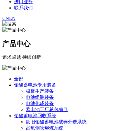
进口业务
联系我们
CN
EN
产品中心
追求卓越 持续创新
全部
铅酸蓄电池专用装备
极板生产装备
电池组装装备
电池化成装备
蓄电池工厂总包项目
铅酸蓄电池回收系统
废旧铅酸蓄电池破碎分选系统
富氧侧吹熔炼系统