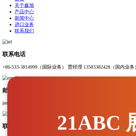
关于鑫旭
产品中心
新闻中心
进口业务
联系我们
联系电话
+86-533-3814999（国际业务） 贾经理 13583382428（国内
邮箱(Email)
jasminezhao@zbxinxu.com（国际业务） Jiatao@zbxinxu.co
21ABC
联系地址