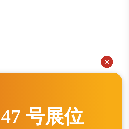
47 号展位