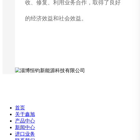
收、修复、利用业务合作，取得了良好
的经济效益和社会效益。
首页
关于鑫旭
产品中心
新闻中心
进口业务