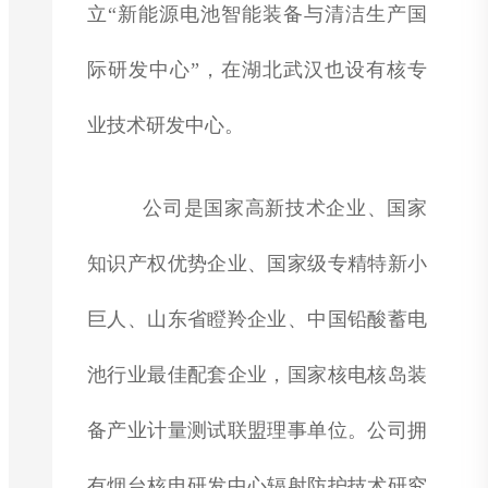
立“新能源电池智能装备与清洁生产国
际研发中心”，在湖北武汉也设有核专
业技术研发中心。
公司是国家高新技术企业、国家
知识产权优势企业、国家级专精特新小
巨人、山东省瞪羚企业、中国铅酸蓄电
池行业最佳配套企业，国家核电核岛装
备产业计量测试联盟理事单位。公司拥
有烟台核电研发中心辐射防护技术研究