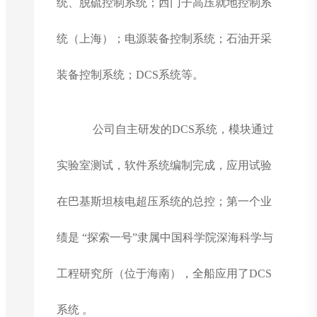
统、脱硫控制系统；西门子高压就地控制系
统（上海）；电源装备控制系统；石油开采
装备控制系统；DCS系统等。
公司自主研发的DCS系统，模块通过
实验室测试，软件系统编制完成，应用试验
在巴基斯坦核电超压系统的总控；第一个业
绩是 “探索一号”隶属中国科学院深海科学与
工程研究所（位于海南），全船应用了DCS
系统 。