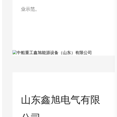
业示范。
山东鑫旭电气有限