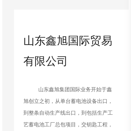
山东鑫旭国际贸易
有限公司
山东鑫旭集团国际业务开始于鑫
旭创立之初，从单台蓄电池设备出口，
到整条自动生产线出口，到包括生产工
艺蓄电池工厂总包项目，交钥匙工程，