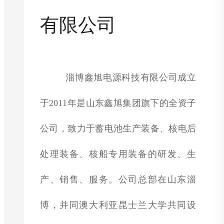
有限公司
淄博鑫旭电源科技有限公司成立
于2011年是山东鑫旭集团旗下的全资子
公司，致力于蓄电池生产装备、核电后
处理装备、核船专用装备的研发、生
产、销售、服务。公司总部在山东淄
博，并同澳大利亚昆士兰大学共同设