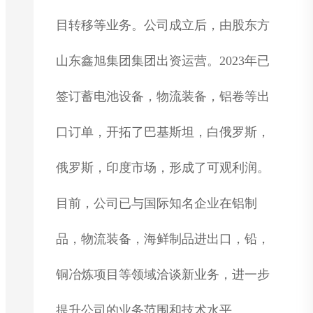
目转移等业务。公司成立后，由股东方
山东鑫旭集团集团出资运营。2023年已
签订蓄电池设备，物流装备，铝卷等出
口订单，开拓了巴基斯坦，白俄罗斯，
俄罗斯，印度市场，形成了可观利润。
目前，公司已与国际知名企业在铝制
品，物流装备，海鲜制品进出口，铅，
铜冶炼项目等领域洽谈新业务，进一步
提升公司的业务范围和技术水平。