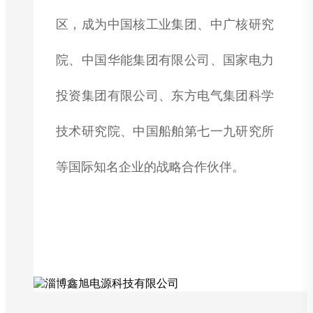
区，成为中国核工业集团、中广核研究
院、中国华能集团有限公司、国家电力
投资集团有限公司、东方电气集团科学
技术研究院、中国船舶第七一九研究所
等国际知名企业的战略合作伙伴。