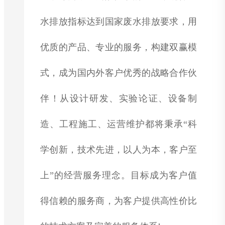
水排放指标达到国家废水排放要求，用
优质的产品、专业的服务，构建双赢模
式，成为国内外客户优秀的战略合作伙
伴！从设计研发、实验论证、设备制
造、工程施工、运营维护都将秉承“科
学创新，技术先进，以人为本，客户至
上”的经营服务理念。目标成为客户值
得信赖的服务商，为客户提供高性价比