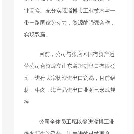
业置换。充分实现淄博市工业技术与一
带一路国家劳动力，资源的强强合作，
实现双赢。
目前，公司与张店区国有资产运
营公司合资成立山东鑫旭进出口有限公
司，进行大宗物资进出口贸易，目前铝
材，牛肉，海产品进出口业务已形成规
模
公司全体员工愿以促进淄博工业
焕发新生为己任，以先进的科技理念，