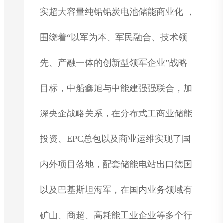
实超大容量纯铅铅炭电池储能商业化 ，
围绕着“以军为本、军民融合、技术领
先、产融一体的创新型领军企业”战略
目标，中船鑫旭与中能建强强联合，加
深央企战略关系，在分布式工商业储能
投资、EPC总包以及商业运维实现了国
内外项目落地，配套储能电站出口德国
以及巴基斯坦海军，在国内业务领域有
矿山、商超、高耗能工业企业等多个行