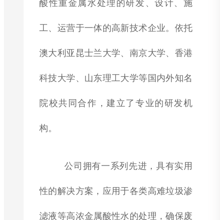
酸性重金属水处理的研发、设计、施
工、运营于一体的高新技术企业。依托
澳大利亚昆士兰大学、南京大学、香港
科技大学、山东理工大学等国内外知名
院校共同合作，建立了专业的研发机
构。
公司拥有一系列先进，具有实用
性的解决方案，应用于各类高难垃圾渗
滤液等高浓金属酸性水的处理，确保废