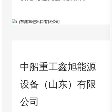
中船重工鑫旭能源
设备（山东）有限
公司