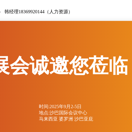
业务） 韩经理18369920144（人力资源）
m（国内业务） zbxinxujituan@163.com（人力资源）
 展会诚邀您莅临 
时间:2025年9月2-5日
地点:沙巴国际会议中心
中国广核集团有限公司
烟台金潮宇科蓄电池有限公司
马来西亚 婆罗洲 沙巴亚庇
8523号-2