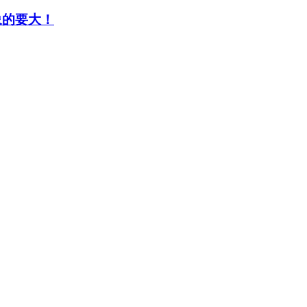
象的要大！