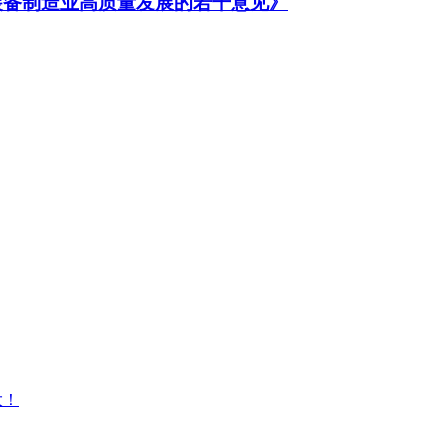
装备制造业高质量发展的若干意见》