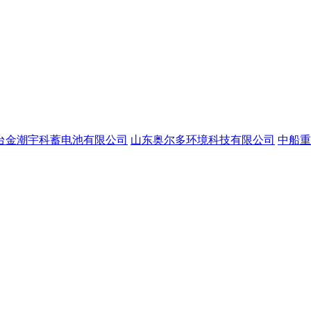
台金潮宇科蓄电池有限公司
山东奥尔多环境科技有限公司
中船重