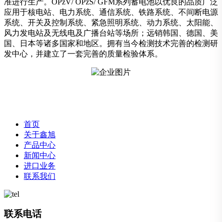
准进行生产。OPzV/ OPzS/ GFM系列蓄电池以优良的品质广泛
应用于核电站、电力系统、通信系统、铁路系统、不间断电源
系统、开关及控制系统、紧急照明系统、动力系统、太阳能、
风力发电站及无线电及广播台站等场所；远销韩国、德国、美
国、日本等诸多国家和地区。拥有当今检测技术完善的检测研
发中心，并建立了一套完善的质量检验体系。
首页
关于鑫旭
产品中心
新闻中心
进口业务
联系我们
联系电话