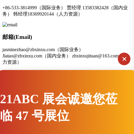
+86-533-3814999（国际业务） 贾经理 13583382428（国内业
务） 韩经理18369920144（人力资源）
邮箱(Email)
jasminezhao@zbxinxu.com（国际业务）
Jiatao@zbxinxu.com（国内业务） zbxinxujituan@163.com（人
力资源）
联系地址
21ABC 展会诚邀您莅
山东省淄博市张店区兴园路9号
临 47 号展位
扫一扫联系
友情链接：
中国船舶集团有限公司
中国核工业集团有限公司