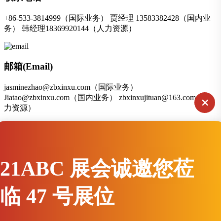
+86-533-3814999（国际业务） 贾经理 13583382428（国内业
务） 韩经理18369920144（人力资源）
邮箱(Email)
jasminezhao@zbxinxu.com（国际业务）
Jiatao@zbxinxu.com（国内业务） zbxinxujituan@163.com（人
力资源）
联系地址
21ABC 展会诚邀您莅
山东省淄博市张店区兴园路9号
临 47 号展位
扫一扫联系
友情链接：
中国船舶集团有限公司
中国核工业集团有限公司